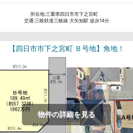
所在地:三重県四日市市下之宮町
交通:三岐鉄道三岐線 大矢知駅 徒歩14分
【四日市市下之宮町 Ｂ号地】角地！
物件の詳細を見る