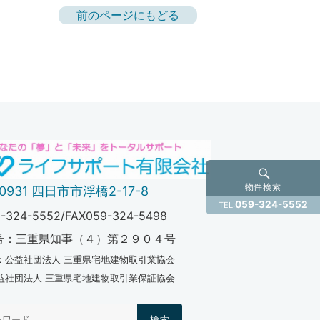
前のページにもどる
物件検索
-0931 四日市市浮橋2-17-8
059-324-5552
TEL:
-324-5552/FAX059-324-5498
号：三重県知事（４）第２９０４号
：公益社団法人 三重県宅地建物取引業協会
法人 三重県宅地建物取引業保証協会