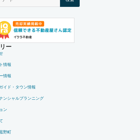
リー
せ
ト情報
ー情報
ガイド・タウン情報
ナンシャルプランニング
ョン
て
菰野町