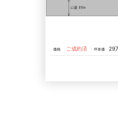
29
ご成約済
価格
坪単価