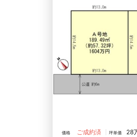
28
ご成約済
価格
坪単価