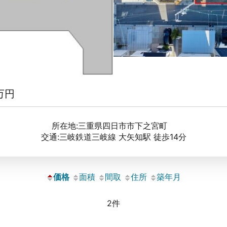
万円
所在地:三重県四日市市下之宮町
交通:三岐鉄道三岐線 大矢知駅 徒歩14分
価格
面積
間取
住所
築年月
2件