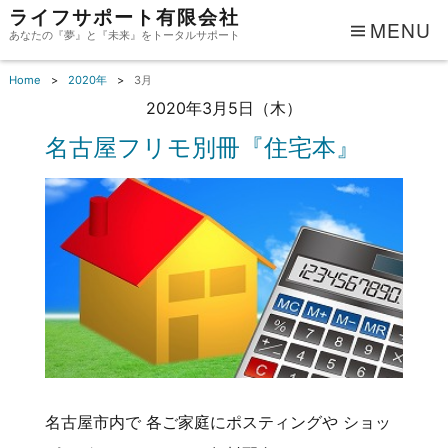
ライフサポート有限会社
MENU
あなたの『夢』と『未来』をトータルサポート
Home
2020年
3月
2020年3月5日（木）
名古屋フリモ別冊『住宅本』
名古屋市内で 各ご家庭にポスティングや ショッ