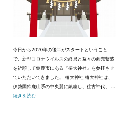
今日から2020年の後半がスタートということ
で、新型コロナウイルスの終息と益々の商売繫盛
を祈願して鈴鹿市にある『椿大神社』を参拝させ
ていただいてきました。 椿大神社 椿大神社は、
伊勢国鈴鹿山系の中央麗に鎮座し、往古神代、 …
続きを読む