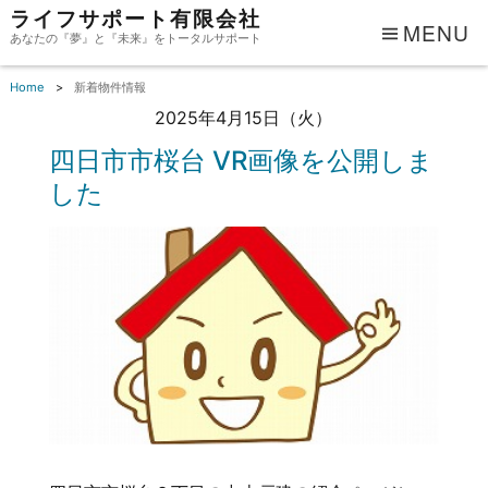
ライフサポート有限会社
MENU
あなたの『夢』と『未来』をトータルサポート
Home
新着物件情報
2025年4月15日（火）
四日市市桜台 VR画像を公開しま
した