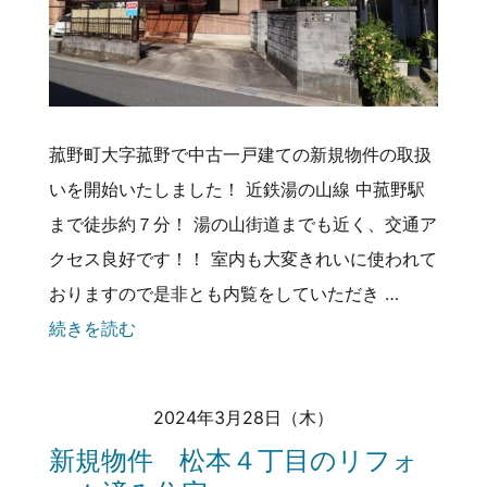
菰野町大字菰野で中古一戸建ての新規物件の取扱
いを開始いたしました！ 近鉄湯の山線 中菰野駅
まで徒歩約７分！ 湯の山街道までも近く、交通ア
クセス良好です！！ 室内も大変きれいに使われて
おりますので是非とも内覧をしていただき …
続きを読む
2024年3月28日（木）
新規物件 松本４丁目のリフォ