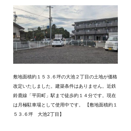
敷地面積約１５３.６坪の大池２丁目の土地が価格
改定いたしました。建築条件はありません。近鉄
鈴鹿線「平田町」駅まで徒歩約１４分です。現在
は月極駐車場として使用中です。 【敷地面積約１
５３.６坪 大池2丁目】