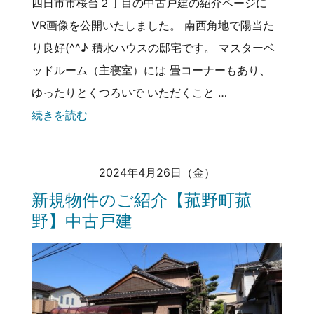
四日市市桜台２丁目の中古戸建の紹介ページに
VR画像を公開いたしました。 南西角地で陽当た
り良好(^^♪ 積水ハウスの邸宅です。 マスターベ
ッドルーム（主寝室）には 畳コーナーもあり、
ゆったりとくつろいで いただくこと …
続きを読む
2024年4月26日（金）
新規物件のご紹介【菰野町菰
野】中古戸建