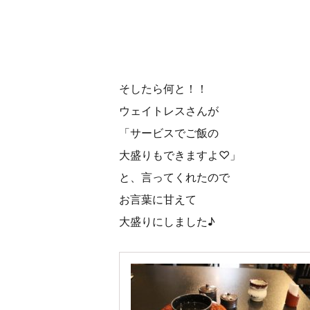
そしたら何と！！
ウェイトレスさんが
「サービスでご飯の
大盛りもできますよ♡」
と、言ってくれたので
お言葉に甘えて
大盛りにしました♪