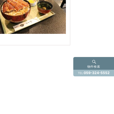
物件検索
059-324-5552
TEL: