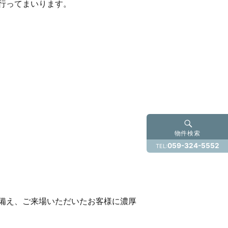
行ってまいります。
物件検索
059-324-5552
TEL:
備え、ご来場いただいたお客様に濃厚