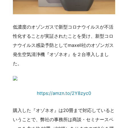
低濃度のオゾンガスで新型コロナウイルスが不活
性化することが実証されたことを受け、新型コロ
ナウイルス感染予防としてmaxell社のオゾンガス
発生空気清浄機『オゾネオ』を２台導入しまし
た。
https://amzn.to/2Y8zyc0
購入した『オゾネオ』は20畳まで対応していると
いうことで、弊社の事務所は商談・セミナースペ