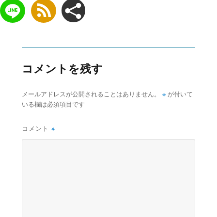
コメントを残す
※
メールアドレスが公開されることはありません。
が付いて
いる欄は必須項目です
コメント
※