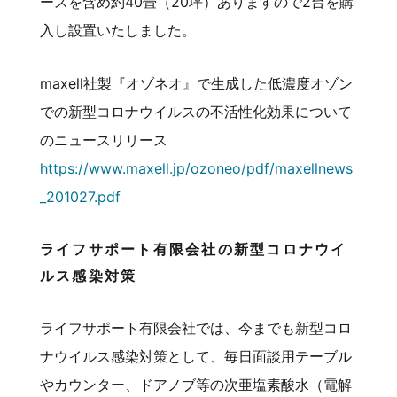
ースを含め約40畳（20坪）ありますので2台を購
入し設置いたしました。
maxell社製『オゾネオ』で生成した低濃度オゾン
での新型コロナウイルスの不活性化効果について
のニュースリリース
https://www.maxell.jp/ozoneo/pdf/maxellnews
_201027.pdf
ライフサポート有限会社の新型コロナウイ
ルス感染対策
ライフサポート有限会社では、今までも新型コロ
ナウイルス感染対策として、毎日面談用テーブル
やカウンター、ドアノブ等の次亜塩素酸水（電解