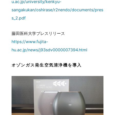
u.ac.jp/university/kenkyu-
sangakukan/oshirase/r2nendo/documents/pres
s_2.pdf
藤田医科大学プレスリリース
https://www.fujita-
hu.ac.jp/news/j93sdv0000007394.html
オゾンガス発生空気清浄機を導入