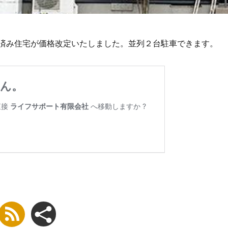
済み住宅が価格改定いたしました。並列２台駐車できます。