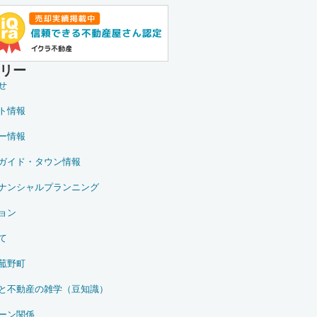
リー
せ
ト情報
ー情報
ガイド・タウン情報
ナンシャルプランニング
ョン
て
菰野町
と不動産の雑学（豆知識）
ーン関係