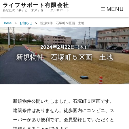
ライフサポート有限会社
MENU
あなたの『夢』と『未来』をトータルサポート
Home
お知らせ
新規物件 石塚町５区画 土地
2024年2月22日（木）
新規物件 石塚町５区画 土地
新規物件公開いたしました。石塚町５区画です。
建築条件はありません。徒歩圏内にコンビニ、ス
ーパーがあり便利です。会員登録していただくと
詳細を見ることができます。