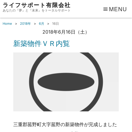
ライフサポート有限会社
MENU
あなたの『夢』と『未来』をトータルサポート
Home
2018年
6月
16日
2018年6月16日（土）
新築物件ＶＲ内覧
三重郡菰野町大字菰野の新築物件が完成しました